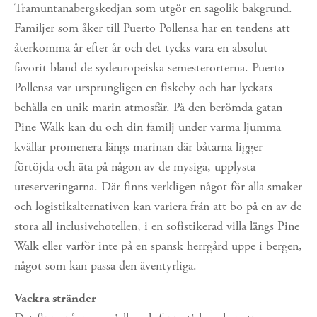
Tramuntanabergskedjan som utgör en sagolik bakgrund. 
Familjer som åker till Puerto Pollensa har en tendens att 
återkomma år efter år och det tycks vara en absolut 
favorit bland de sydeuropeiska semesterorterna. Puerto 
Pollensa var ursprungligen en fiskeby och har lyckats 
behålla en unik marin atmosfär. På den berömda gatan 
Pine Walk kan du och din familj under varma ljumma 
kvällar promenera längs marinan där båtarna ligger 
förtöjda och äta på någon av de mysiga, upplysta 
uteserveringarna. Där finns verkligen något för alla smaker 
och logistikalternativen kan variera från att bo på en av de 
stora all inclusivehotellen, i en sofistikerad villa längs Pine 
Walk eller varför inte på en spansk herrgård uppe i bergen, 
något som kan passa den äventyrliga.
Vackra stränder