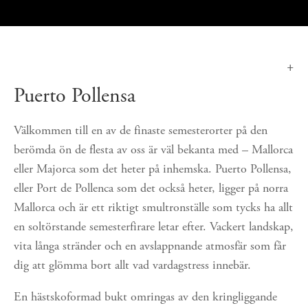
Puerto Pollensa
Välkommen till en av de finaste semesterorter på den 
berömda ön de flesta av oss är väl bekanta med – Mallorca 
eller Majorca som det heter på inhemska. Puerto Pollensa, 
eller Port de Pollenca som det också heter, ligger på norra 
Mallorca och är ett riktigt smultronställe som tycks ha allt 
en soltörstande semesterfirare letar efter. Vackert landskap, 
vita långa stränder och en avslappnande atmosfär som får 
dig att glömma bort allt vad vardagstress innebär.
En hästskoformad bukt omringas av den kringliggande 