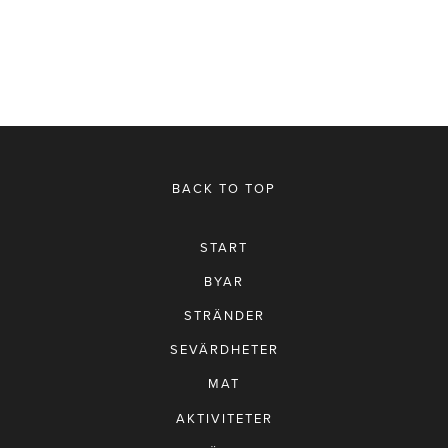
fullsize
fullsize
fullsize
fullsize
BACK TO TOP
START
BYAR
STRÄNDER
SEVÄRDHETER
MAT
AKTIVITETER